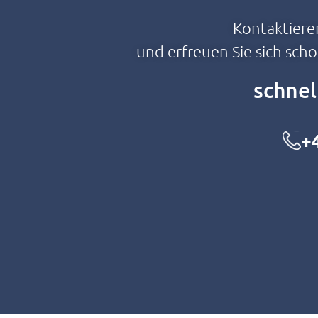
Kontaktiere
und erfreuen Sie sich sch
schnel
+