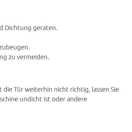
nd Dichtung geraten.
rzubeugen.
ng zu vermeiden.
e Tür weiterhin nicht richtig, lassen Sie
chine undicht ist oder andere