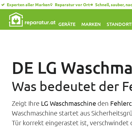
Experten aller Marken
Reparatur vor Ort
Schnell, sauber, na
GERÄTE
MARKEN
STANDORT
DE LG Waschma
Was bedeutet der F
Zeigt Ihre
LG
Waschmaschine
den
Fehler
Waschmaschine startet aus Sicherheitsgrün
Tür korrekt eingerastet ist, verschwindet 