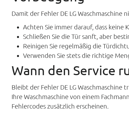
Damit der Fehler DE LG Waschmaschine nic
Achten Sie immer darauf, dass keine 
Schließen Sie die Tür sanft, aber besti
Reinigen Sie regelmäßig die Türdich
Verwenden Sie stets die richtige M
Wann den Service r
Bleibt der Fehler DE LG Waschmaschine tro
Ihre Waschmaschine von einem Fachmann ü
Fehlercodes zusätzlich erscheinen.