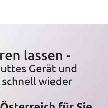
ren lassen -
puttes Gerät und
 schnell wieder
 Österreich für Sie