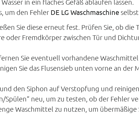
Wasser in ein flaches Gefäß ablaufen lassen.
us, um den Fehler
DE LG Waschmaschine
selbst
ßen Sie diese erneut fest. Prüfen Sie, ob die T
üre oder Fremdkörper zwischen Tür und Dichtu
tfernen Sie eventuell vorhandene Waschmitte
nigen Sie das Flusensieb unten vorne an der 
 und den Siphon auf Verstopfung und reinigen 
Spülen“ neu, um zu testen, ob der Fehler ve
Menge Waschmittel zu nutzen, um übermäßig