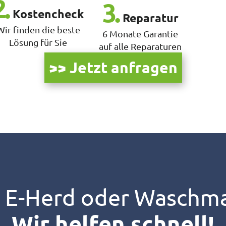
2.
3.
Kostencheck
Reparatur
Wir finden die beste
6 Monate Garantie
Lösung für Sie
auf alle Reparaturen
>> Jetzt anfragen
, E-Herd oder Waschm
Wir helfen schnell!