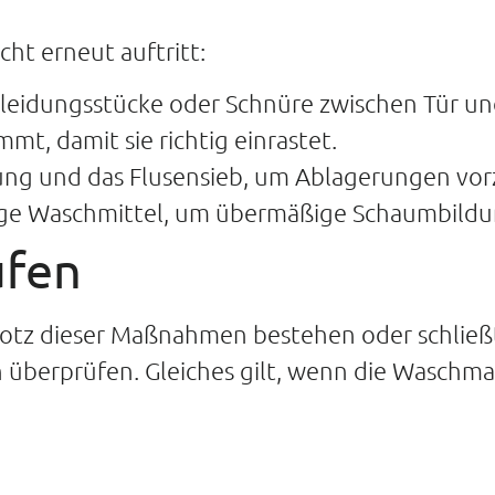
ht erneut auftritt:
Kleidungsstücke oder Schnüre zwischen Tür u
mmt, damit sie richtig einrastet.
tung und das Flusensieb, um Ablagerungen vo
enge Waschmittel, um übermäßige Schaumbildu
ufen
tz dieser Maßnahmen bestehen oder schließt di
berprüfen. Gleiches gilt, wenn die Waschmas