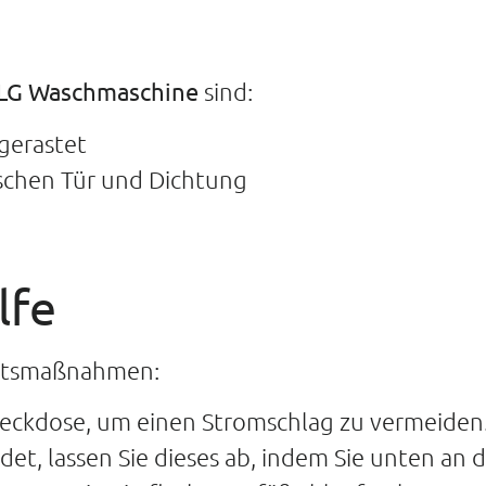
LG Waschmaschine
sind:
ngerastet
schen Tür und Dichtung
lfe
heitsmaßnahmen:
Steckdose, um einen Stromschlag zu vermeiden
ndet, lassen Sie dieses ab, indem Sie unten a