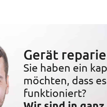
Gerät reparie
Sie haben ein ka
möchten, dass es
funktioniert?
Wir sind in ganz