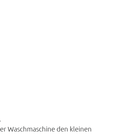
.
n der Waschmaschine den kleinen