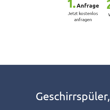
1.
Anfrage
Jetzt kostenlos
anfragen
Geschirrspüler