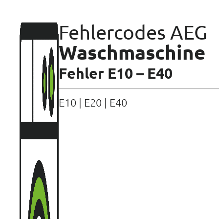
Fehlercodes AEG
Waschmaschine
Fehler E10 – E40
E10
|
E20
|
E40