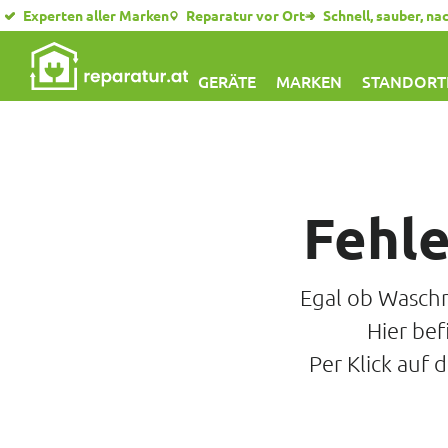
Experten aller Marken
Reparatur vor Ort
Schnell, sauber, na
GERÄTE
MARKEN
STANDORT
Fehl
Egal ob Waschm
Hier bef
Per Klick auf