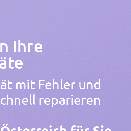
n Ihre
äte
ät mit Fehler und
chnell reparieren
 Österreich für Sie