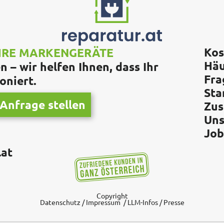
Kos
IHRE MARKENGERÄTE
Häu
 – wir helfen Ihnen, dass Ihr
Fra
oniert.
Sta
Anfrage stellen
Zus
Uns
Job
.at
Copyright
Datenschutz
/
Impressum
/
LLM-Infos
/
Presse