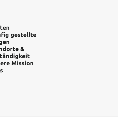
ten
fig gestellte
gen
ndorte &
tändigkeit
ere Mission
s