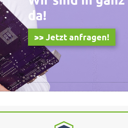
da!
>> Jetzt anfragen!