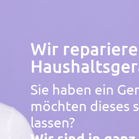
Wir repariere
Haushaltsger
Sie haben ein Ger
möchten dieses s
lassen?
Wir sind in ganz