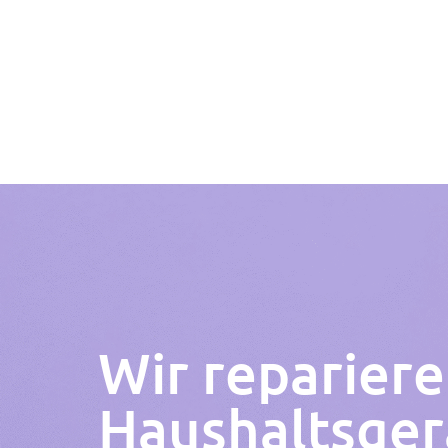
Wir repariere
Haushaltsger