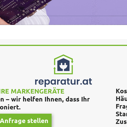
Kos
IHRE MARKENGERÄTE
Häu
 – wir helfen Ihnen, dass Ihr
Fra
oniert.
Sta
Anfrage stellen
Zus