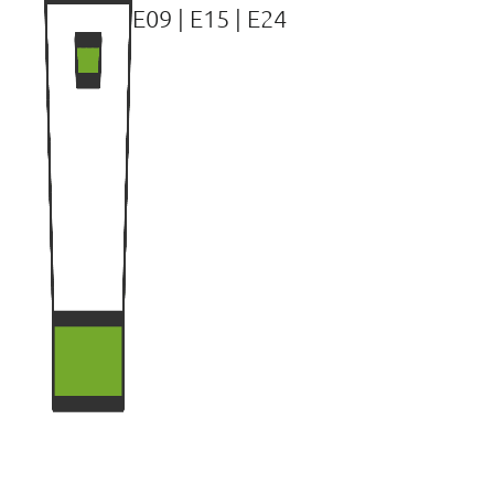
E09
|
E15
|
E24