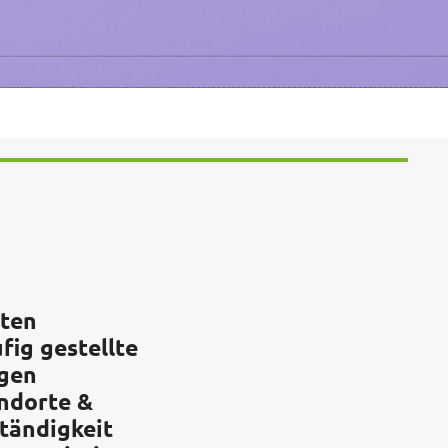
ten
fig gestellte
gen
ndorte &
tändigkeit