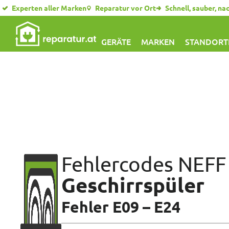
Experten aller Marken
Reparatur vor Ort
Schnell, sauber, na
GERÄTE
MARKEN
STANDORT
Fehlercodes NEFF
Geschirrspüler
Fehler E09 – E24