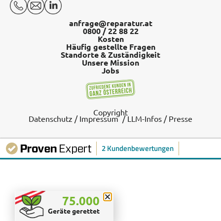
anfrage@reparatur.at
0800 / 22 88 22
Kosten
Häufig gestellte Fragen
Standorte & Zuständigkeit
Unsere Mission
Jobs
Copyright
Datenschutz
/
Impressum
/
LLM-Infos
/
Presse
2 Kundenbewertungen
SEHR GUT
75.000
Geräte gerettet