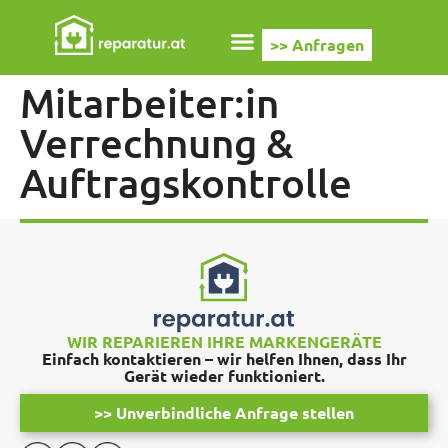
>> Anfragen
Mitarbeiter:in
Verrechnung &
Auftragskontrolle
WIR REPARIEREN IHRE MARKENGERÄTE
Einfach kontaktieren – wir helfen Ihnen, dass Ihr
Gerät wieder funktioniert.
>> Unverbindliche Anfrage stellen