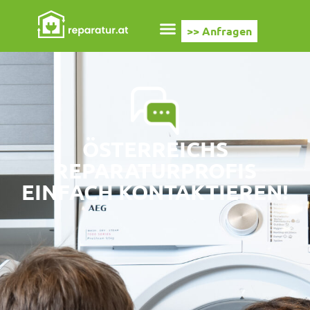
>> Anfragen
ÖSTERREICHS
REPARATURPROFIS
EINFACH KONTAKTIEREN!