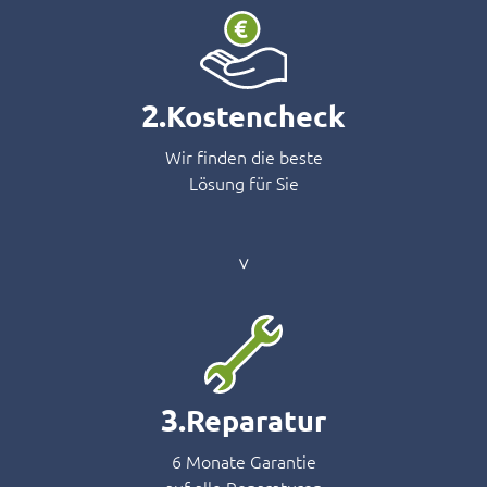
2.
Kostencheck
Wir finden die beste
Lösung für Sie
3.
Reparatur
6 Monate Garantie
auf alle Reparaturen