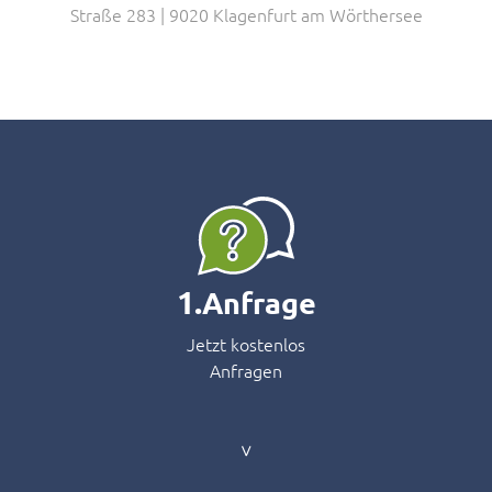
Straße 283 | 9020 Klagenfurt am Wörthersee
1.
Anfrage
Jetzt kostenlos
Anfragen