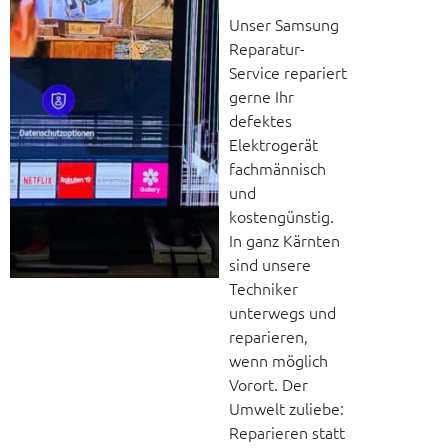
Unser Samsung
Reparatur-
Service repariert
gerne Ihr
defektes
Elektrogerät
fachmännisch
und
kostengünstig.
In ganz Kärnten
sind unsere
Techniker
unterwegs und
reparieren,
wenn möglich
Vorort. Der
Umwelt zuliebe:
Reparieren statt