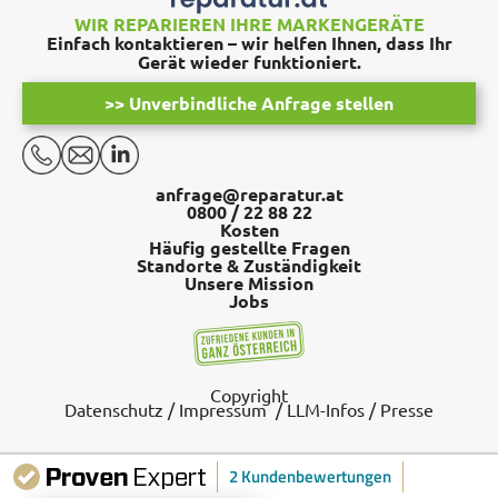
WIR REPARIEREN IHRE MARKENGERÄTE
Einfach kontaktieren – wir helfen Ihnen, dass Ihr
Gerät wieder funktioniert.
>> Unverbindliche Anfrage stellen
anfrage@reparatur.at
0800 / 22 88 22
Kosten
Häufig gestellte Fragen
Standorte & Zuständigkeit
Unsere Mission
Jobs
Copyright
Datenschutz
/
Impressum
/
LLM-Infos
/
Presse
2 Kundenbewertungen