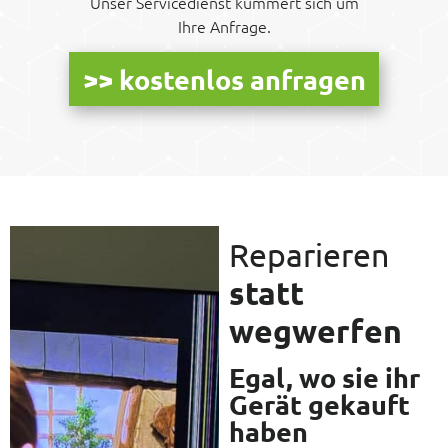
Unser Servicedienst kümmert sich um
Ihre Anfrage.
>> kostenlos anfragen
Reparieren
statt
wegwerfen​
Egal, wo sie ihr
Gerät gekauft
haben​