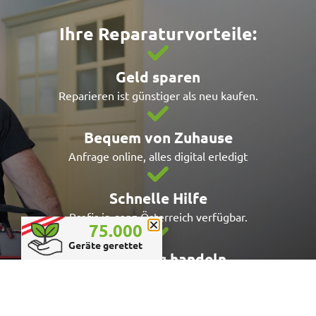
Ihre Reparaturvorteile:
Geld sparen
Reparieren ist günstiger als neu kaufen.
Bequem von Zuhause
Anfrage online, alles digital erledigt
Schnelle Hilfe
Profis in ganz Österreich verfügbar.
75.000
Geräte gerettet
Nachhaltig handeln
Ressourcen schonen, Umwelt schützen.