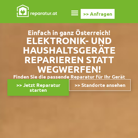
>> Anfragen
Einfach in ganz Österreich!
ELEKTRONIK- UND
HAUSHALTSGERÄTE
REPARIEREN STATT
WEGWERFEN!
Finden Sie die passende
Reparatur
für Ihr Gerät
>> Jetzt Reparatur
>> Standorte ansehen
starten