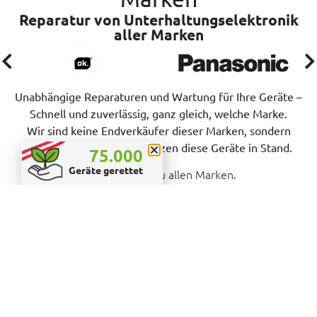
Reparatur von Unterhaltungselektronik
aller Marken
Unabhängige Reparaturen und Wartung für Ihre Geräte –
Schnell und zuverlässig, ganz gleich, welche Marke.
Wir sind keine Endverkäufer dieser Marken, sondern
reparieren, warten und setzen diese Geräte in Stand.
75.000
Geräte gerettet
>> Hier geht’s zu allen Marken.
Tipps & Tricks